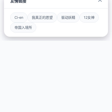
友情链接
Ci-en
我真正的愿望
驱动妖精
12女神
帝国入境所
🔨 玩法介绍