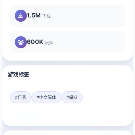
1.5M
下载
600K
玩家
游戏标签
#日系
#中文简体
#模拟