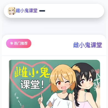
雌小鬼课堂
🎯 热门推荐
雌小鬼课堂